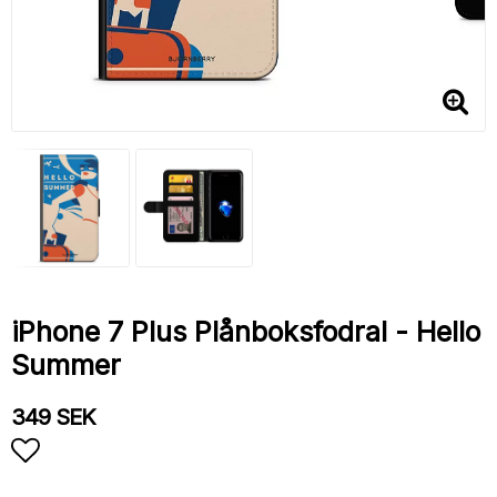
iPhone 7 Plus Plånboksfodral - Hello
Summer
349 SEK
Lägg till i favoritlistan