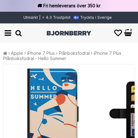
🚚 Fri hemleverans över 350 kr
Utmärkt | ⭐ 4.3 Trustpilot
Tryckta i Sverige
0
Apple
iPhone 7 Plus
Plånboksfodral
iPhone 7 Plus
Plånboksfodral - Hello Summer