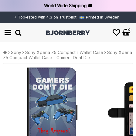
World Wide Shipping 🚚
⭐ Top-rated with 4.3 on Trustpilot
Printed in Sweden
0
Sony
Sony Xperia Z5 Compact
Wallet Case
Sony Xperia
Z5 Compact Wallet Case - Gamers Dont Die