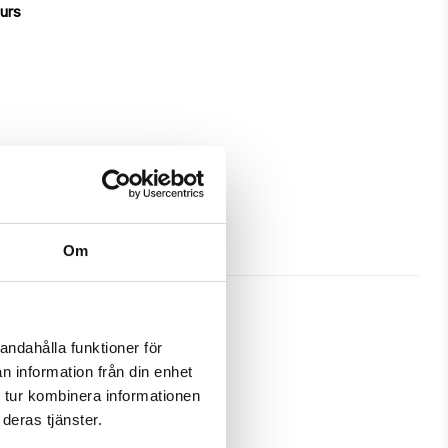
ours
Om
andahålla funktioner för
n information från din enhet
hich gives great protection and 
 tur kombinera informationen
deras tjänster.