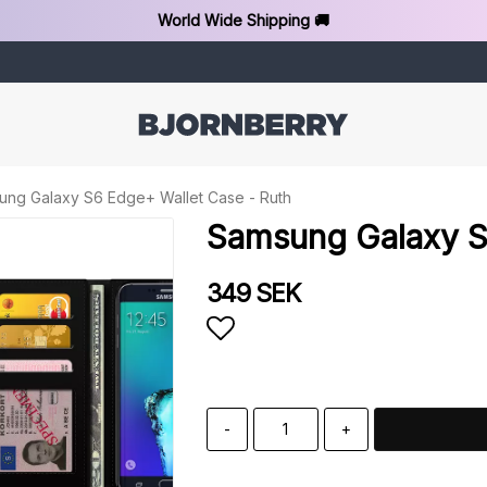
World Wide Shipping 🚚
ung Galaxy S6 Edge+ Wallet Case - Ruth
Samsung Galaxy S
349 SEK
Add to list of favorit
-
+