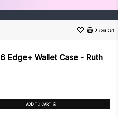
0
Your cart
6 Edge+ Wallet Case - Ruth
es
ADD TO CART