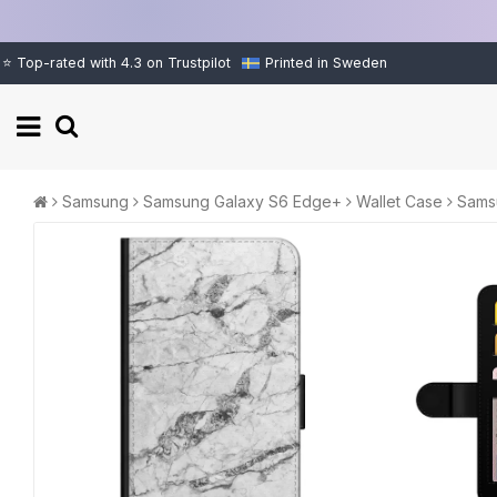
⭐ Top-rated with 4.3 on Trustpilot
Printed in Sweden
Samsung
Samsung Galaxy S6 Edge+
Wallet Case
Sams