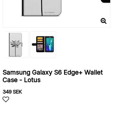
Samsung Galaxy S6 Edge+ Wallet
Case - Lotus
349 SEK
Add to list of favorites