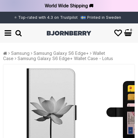
World Wide Shipping 🚚
⭐ Top-rated with 4.3 on Trustpilot
Printed in Sweden
0
Samsung
Samsung Galaxy S6 Edge+
Wallet
Case
Samsung Galaxy S6 Edge+ Wallet Case - Lotus