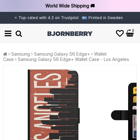
World Wide Shipping 🚚
⭐ Top-rated with 4.3 on Trustpilot
Printed in Sweden
0
Samsung
Samsung Galaxy S6 Edge+
Wallet
Case
Samsung Galaxy S6 Edge+ Wallet Case - Los Angeles