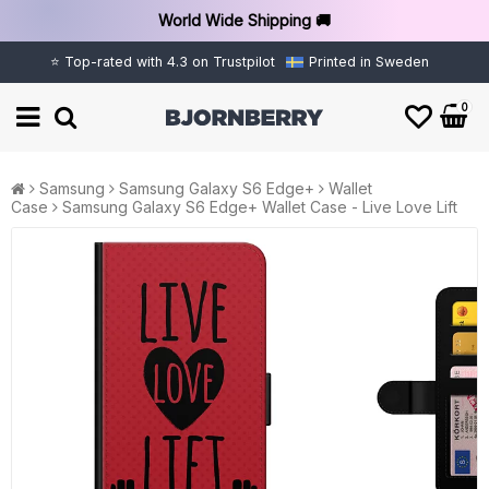
World Wide Shipping 🚚
⭐ Top-rated with 4.3 on Trustpilot
Printed in Sweden
0
Samsung
Samsung Galaxy S6 Edge+
Wallet
Case
Samsung Galaxy S6 Edge+ Wallet Case - Live Love Lift