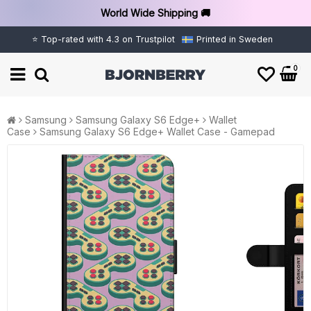
World Wide Shipping 🚚
⭐ Top-rated with 4.3 on Trustpilot
Printed in Sweden
0
Samsung
Samsung Galaxy S6 Edge+
Wallet
Case
Samsung Galaxy S6 Edge+ Wallet Case - Gamepad