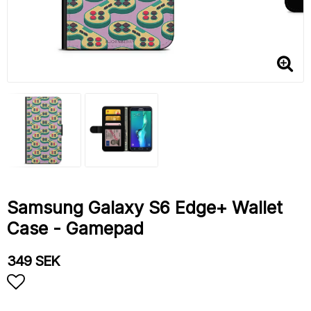
Samsung Galaxy S6 Edge+ Wallet
Case - Gamepad
349 SEK
Add to list of favorites