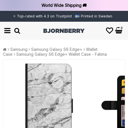
World Wide Shipping 🚚
⭐ Top-rated with 4.3 on Trustpilot
Printed in Sweden
0
Samsung
Samsung Galaxy S6 Edge+
Wallet
Case
Samsung Galaxy S6 Edge+ Wallet Case - Fatima