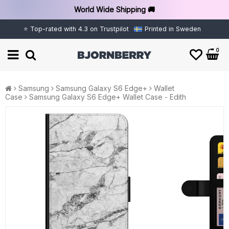
World Wide Shipping 🚚
⭐ Top-rated with 4.3 on Trustpilot
Printed in Sweden
0
Samsung
Samsung Galaxy S6 Edge+
Wallet
Case
Samsung Galaxy S6 Edge+ Wallet Case - Edith