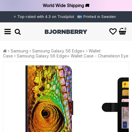
World Wide Shipping 🚚
⭐ Top-rated with 4.3 on Trustpilot
Printed in Sweden
0
Samsung
Samsung Galaxy S6 Edge+
Wallet
Case
Samsung Galaxy S6 Edge+ Wallet Case - Chameleon Eye