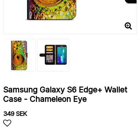
Samsung Galaxy S6 Edge+ Wallet
Case - Chameleon Eye
349 SEK
Add to list of favorites