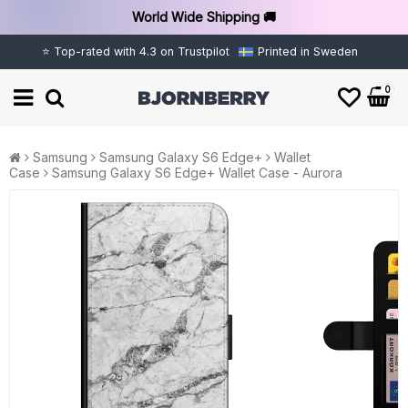
World Wide Shipping 🚚
⭐ Top-rated with 4.3 on Trustpilot
Printed in Sweden
0
Samsung
Samsung Galaxy S6 Edge+
Wallet
Case
Samsung Galaxy S6 Edge+ Wallet Case - Aurora