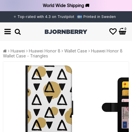
World Wide Shipping 🚚
⭐ Top-rated with 4.3 on Trustpilot
Printed in Sweden
0
Huawei
Huawei Honor 8
Wallet Case
Huawei Honor 8
Wallet Case - Triangles