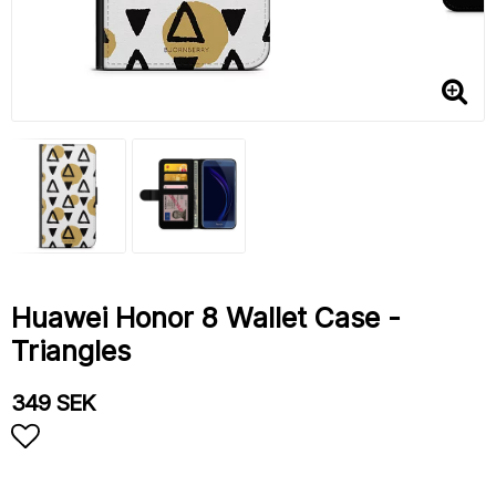
Huawei Honor 8 Wallet Case -
Triangles
349 SEK
Add to list of favorites