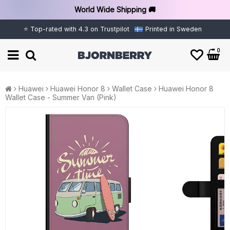
World Wide Shipping 🚚
⭐ Top-rated with 4.3 on Trustpilot
Printed in Sweden
0
Huawei
Huawei Honor 8
Wallet Case
Huawei Honor 8
Wallet Case - Summer Van (Pink)