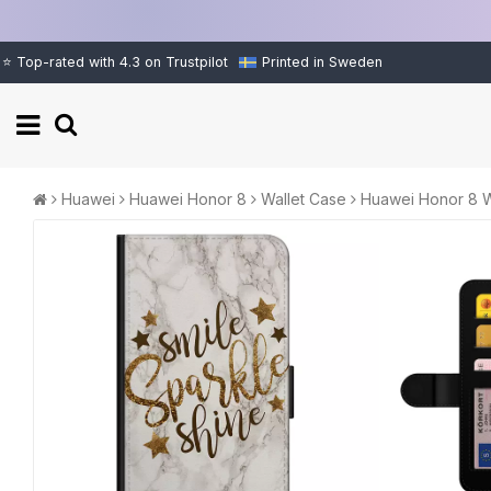
⭐ Top-rated with 4.3 on Trustpilot
Printed in Sweden
Huawei
Huawei Honor 8
Wallet Case
Huawei Honor 8 Wa