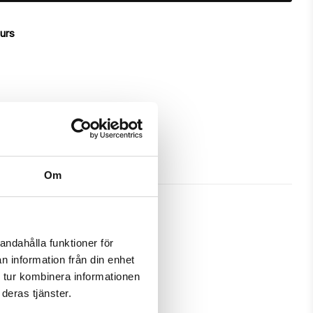
ours
Om
andahålla funktioner för
n information från din enhet
ves great protection and has a 
 tur kombinera informationen
deras tjänster.