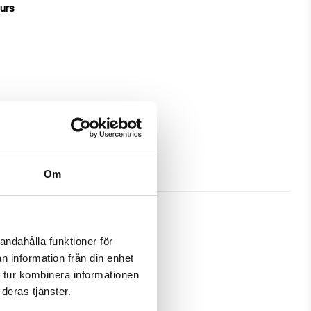
ours
Om
andahålla funktioner för
n information från din enhet
great protection and has a unique 
 tur kombinera informationen
deras tjänster.