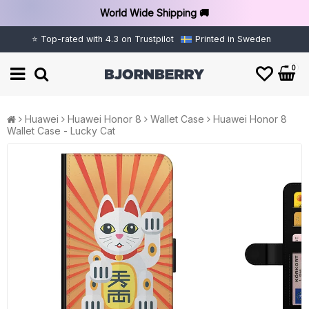
World Wide Shipping 🚚
⭐ Top-rated with 4.3 on Trustpilot
Printed in Sweden
0
Huawei
Huawei Honor 8
Wallet Case
Huawei Honor 8
Wallet Case - Lucky Cat