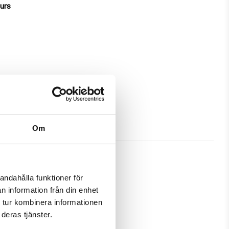
ours
Om
andahålla funktioner för
n information från din enhet
rotection and has a unique 
 tur kombinera informationen
deras tjänster.