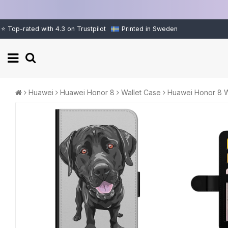
⭐ Top-rated with 4.3 on Trustpilot
Printed in Sweden
Huawei
Huawei Honor 8
Wallet Case
Huawei Honor 8 W