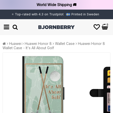
World Wide Shipping 🚚
⭐ Top-rated with 4.3 on Trustpilot
Printed in Sweden
0
Huawei
Huawei Honor 8
Wallet Case
Huawei Honor 8
Wallet Case - It's All About Golf