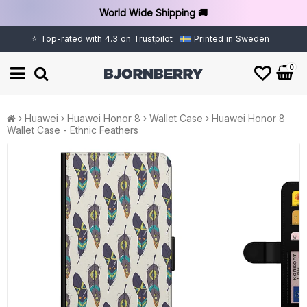
World Wide Shipping 🚚
⭐ Top-rated with 4.3 on Trustpilot
Printed in Sweden
0
Huawei
Huawei Honor 8
Wallet Case
Huawei Honor 8
Wallet Case - Ethnic Feathers