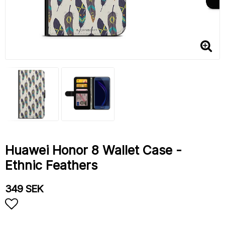
Huawei Honor 8 Wallet Case -
Ethnic Feathers
349 SEK
Add to list of favorites