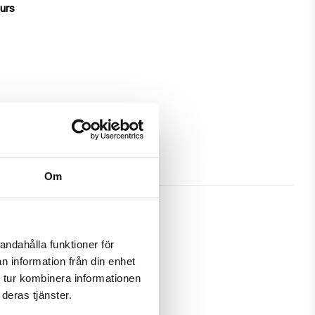
ours
Om
andahålla funktioner för
n information från din enhet
reat protection and has a unique 
 tur kombinera informationen
deras tjänster.