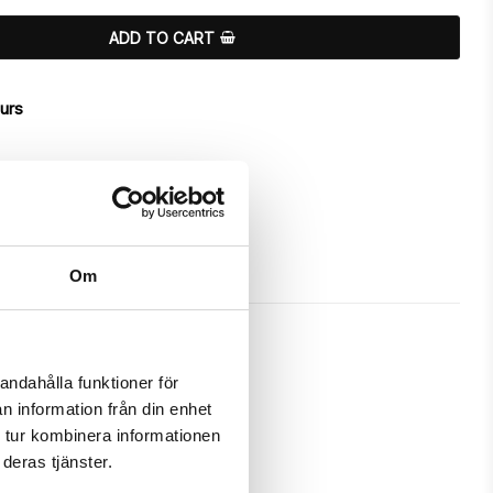
ADD TO CART
ours
Om
andahålla funktioner för
n information från din enhet
 a unique "Whilma"-design.

 tur kombinera informationen
deras tjänster.