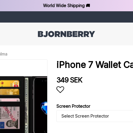
World Wide Shipping 🚚
ilma
iPhone 7 Wallet C
349 SEK
Add to list of favorit
Screen Protector