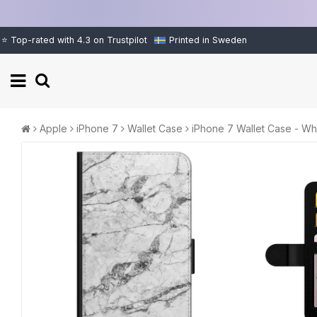
⭐ Top-rated with 4.3 on Trustpilot
Printed in Sweden
Apple
iPhone 7
Wallet Case
iPhone 7 Wallet Case - Wh