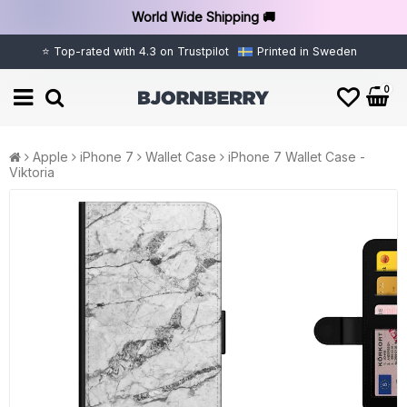
World Wide Shipping 🚚
⭐ Top-rated with 4.3 on Trustpilot
Printed in Sweden
0
Apple
iPhone 7
Wallet Case
iPhone 7 Wallet Case -
Viktoria