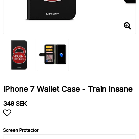
iPhone 7 Wallet Case - Train Insane
349 SEK
Add to list of favorites
Screen Protector