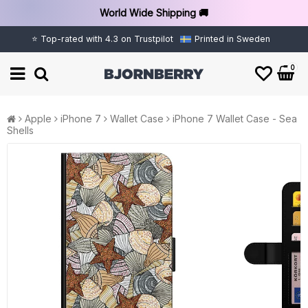
World Wide Shipping 🚚
⭐ Top-rated with 4.3 on Trustpilot
Printed in Sweden
0
Apple
iPhone 7
Wallet Case
iPhone 7 Wallet Case - Sea
Shells