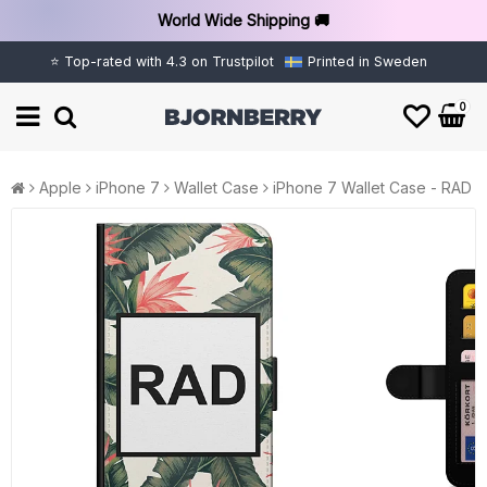
World Wide Shipping 🚚
⭐ Top-rated with 4.3 on Trustpilot
Printed in Sweden
0
Apple
iPhone 7
Wallet Case
iPhone 7 Wallet Case - RAD