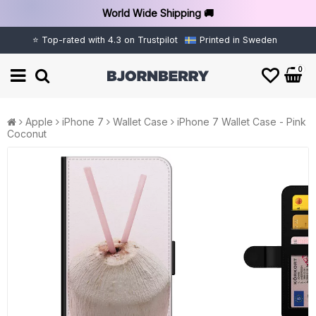
World Wide Shipping 🚚
⭐ Top-rated with 4.3 on Trustpilot
Printed in Sweden
0
Apple
iPhone 7
Wallet Case
iPhone 7 Wallet Case - Pink
Coconut