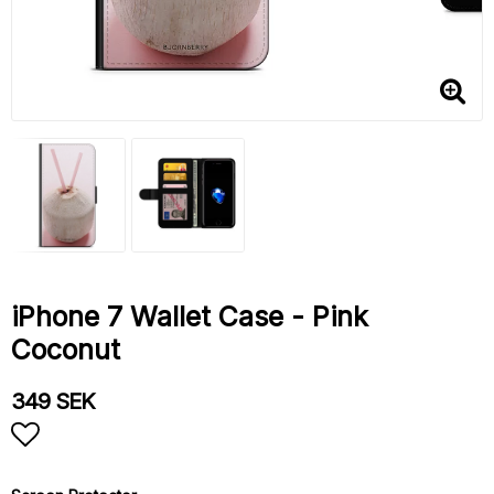
iPhone 7 Wallet Case - Pink
Coconut
349 SEK
Add to list of favorites