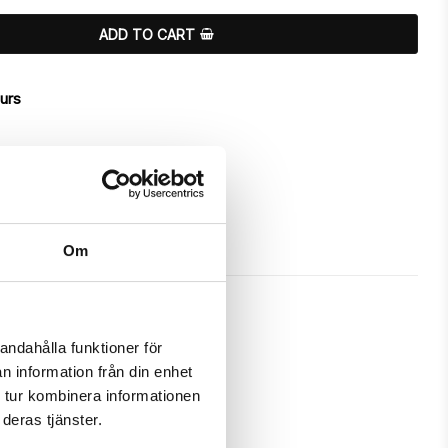
ADD TO CART
ours
Om
andahålla funktioner för
n information från din enhet
a unique "Jennifer"-design.

 tur kombinera informationen
deras tjänster.