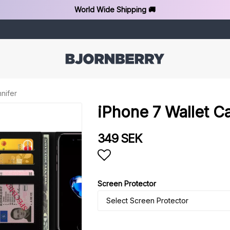
World Wide Shipping 🚚
nifer
iPhone 7 Wallet Ca
349 SEK
Add to list of favorit
Screen Protector