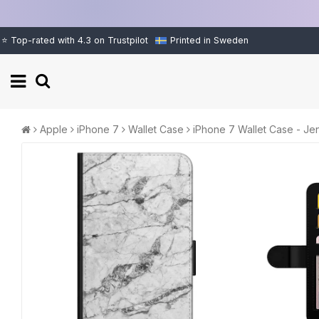
⭐ Top-rated with 4.3 on Trustpilot
Printed in Sweden
Apple
iPhone 7
Wallet Case
iPhone 7 Wallet Case - Jen