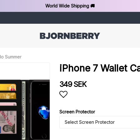
World Wide Shipping 🚚
llo Summer
iPhone 7 Wallet C
349 SEK
Add to list of favorit
Screen Protector