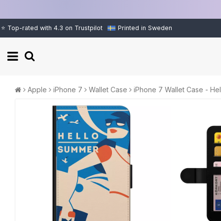
⭐ Top-rated with 4.3 on Trustpilot
Printed in Sweden
Apple
iPhone 7
Wallet Case
iPhone 7 Wallet Case - He