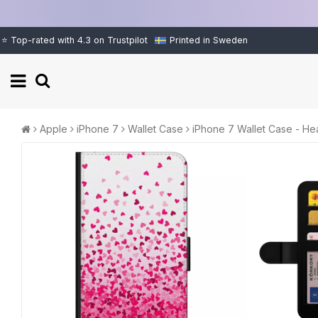
⭐ Top-rated with 4.3 on Trustpilot
Printed in Sweden
Apple
iPhone 7
Wallet Case
iPhone 7 Wallet Case - Hea