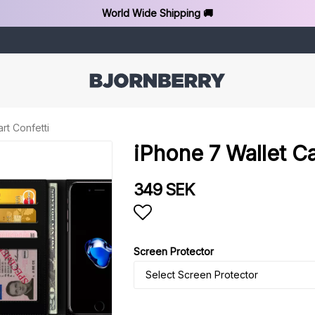
World Wide Shipping 🚚
rt Confetti
iPhone 7 Wallet Ca
349 SEK
Add to list of favorit
Screen Protector