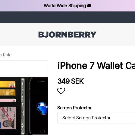
World Wide Shipping 🚚
s Rule
iPhone 7 Wallet Ca
349 SEK
Add to list of favorit
Screen Protector