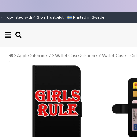
⭐ Top-rated with 4.3 on Trustpilot
Printed in Sweden
Apple
iPhone 7
Wallet Case
iPhone 7 Wallet Case - Girl