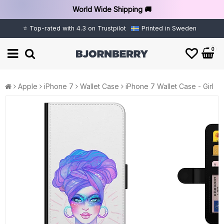
World Wide Shipping 🚚
⭐ Top-rated with 4.3 on Trustpilot
Printed in Sweden
0
Apple
iPhone 7
Wallet Case
iPhone 7 Wallet Case - Girl