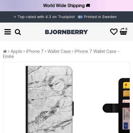
World Wide Shipping 🚚
⭐ Top-rated with 4.3 on Trustpilot
Printed in Sweden
0
Apple
iPhone 7
Wallet Case
iPhone 7 Wallet Case -
Emilie