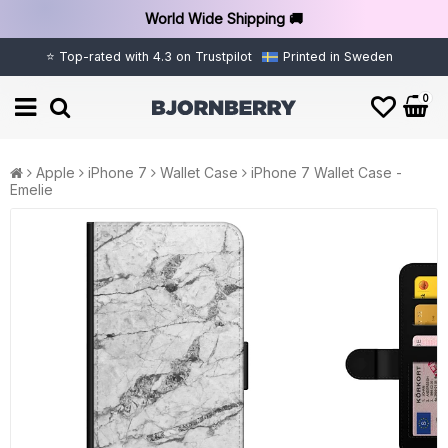
World Wide Shipping 🚚
⭐ Top-rated with 4.3 on Trustpilot
Printed in Sweden
0
Apple
iPhone 7
Wallet Case
iPhone 7 Wallet Case -
Emelie