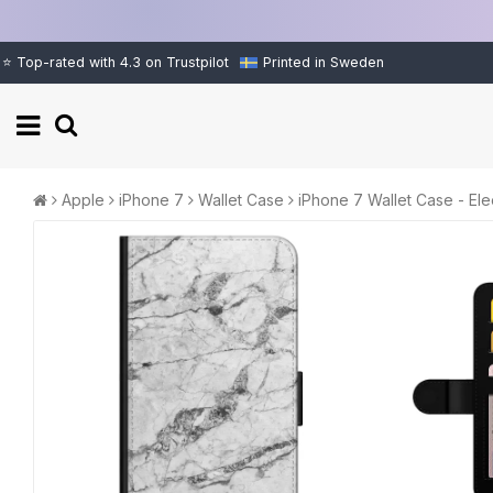
⭐ Top-rated with 4.3 on Trustpilot
Printed in Sweden
Apple
iPhone 7
Wallet Case
iPhone 7 Wallet Case - El