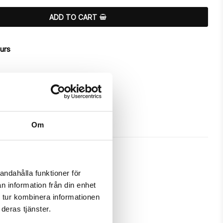
ADD TO CART
ours
Om
andahålla funktioner för
n information från din enhet
 a unique "Eleonora"-design.

 tur kombinera informationen
deras tjänster.