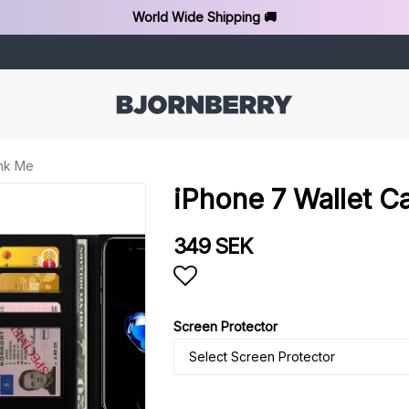
World Wide Shipping 🚚
ink Me
iPhone 7 Wallet C
349 SEK
Add to list of favorit
Screen Protector