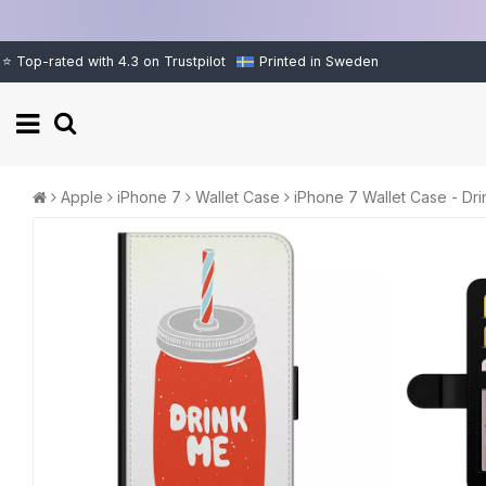
⭐ Top-rated with 4.3 on Trustpilot
Printed in Sweden
Apple
iPhone 7
Wallet Case
iPhone 7 Wallet Case - Dr