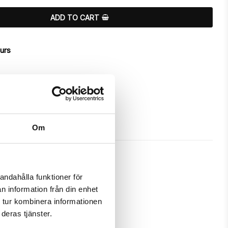
ADD TO CART
ours
Om
andahålla funktioner för
n information från din enhet
 a unique "Drink Me"-design.

 tur kombinera informationen
deras tjänster.