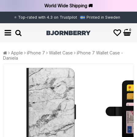
World Wide Shipping 🚚
⭐ Top-rated with 4.3 on Trustpilot
Printed in Sweden
0
Apple
iPhone 7
Wallet Case
iPhone 7 Wallet Case -
Daniela