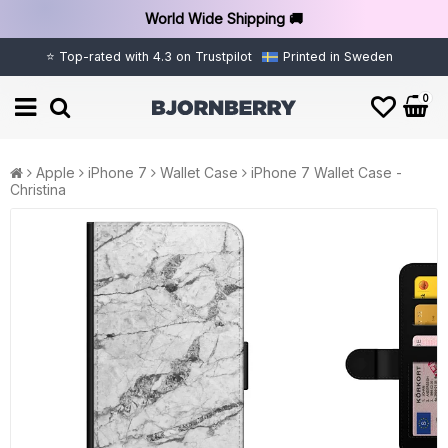
World Wide Shipping 🚚
⭐ Top-rated with 4.3 on Trustpilot
Printed in Sweden
0
Apple
iPhone 7
Wallet Case
iPhone 7 Wallet Case -
Christina