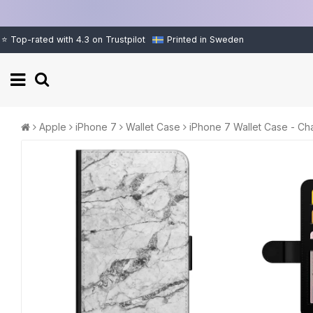
⭐ Top-rated with 4.3 on Trustpilot
Printed in Sweden
Apple
iPhone 7
Wallet Case
iPhone 7 Wallet Case - Cha