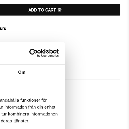
ADD TO CART
ours
Om
andahålla funktioner för
n information från din enhet
a unique "Charlotte"-design.

 tur kombinera informationen
deras tjänster.