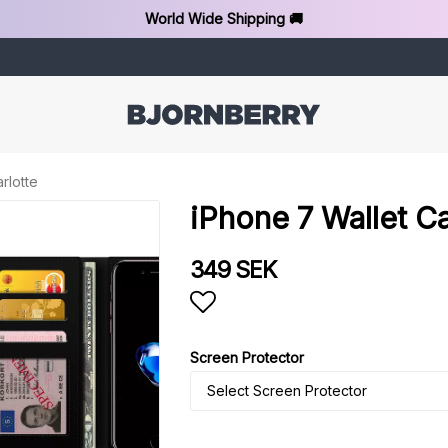
World Wide Shipping 🚚
rlotte
iPhone 7 Wallet Ca
349 SEK
Add to list of favorit
Screen Protector