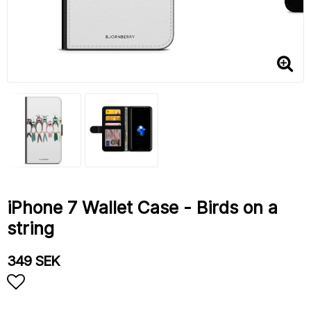
iPhone 7 Wallet Case - Birds on a
string
349 SEK
Add to list of favorites