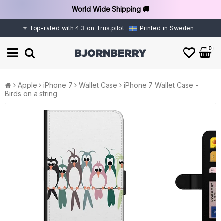
World Wide Shipping 🚚
⭐ Top-rated with 4.3 on Trustpilot
Printed in Sweden
0
Apple
iPhone 7
Wallet Case
iPhone 7 Wallet Case -
Birds on a string