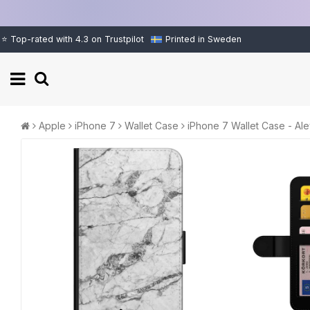
⭐ Top-rated with 4.3 on Trustpilot
Printed in Sweden
Apple
iPhone 7
Wallet Case
iPhone 7 Wallet Case - Al