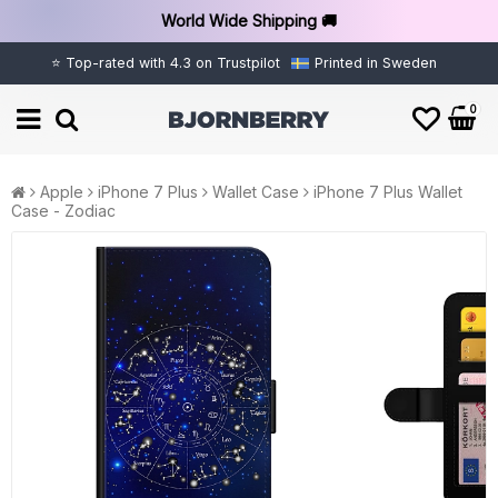
World Wide Shipping 🚚
⭐ Top-rated with 4.3 on Trustpilot
Printed in Sweden
0
Apple
iPhone 7 Plus
Wallet Case
iPhone 7 Plus Wallet
Case - Zodiac