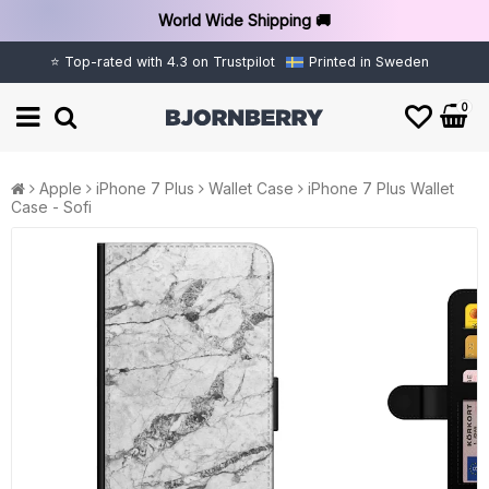
World Wide Shipping 🚚
⭐ Top-rated with 4.3 on Trustpilot
Printed in Sweden
0
Apple
iPhone 7 Plus
Wallet Case
iPhone 7 Plus Wallet
Case - Sofi