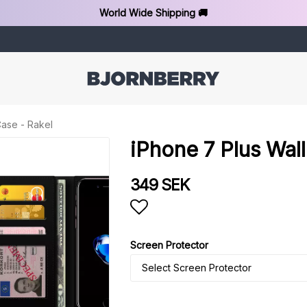
World Wide Shipping 🚚
Case - Rakel
iPhone 7 Plus Wall
349 SEK
Add to list of favorit
Screen Protector