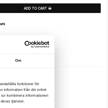
ADD TO CART
ours
Om
andahålla funktioner för
n information från din enhet
 has a unique “Rakel”-design.

 tur kombinera informationen
deras tjänster.