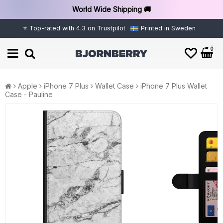
World Wide Shipping 🚚
⭐ Top-rated with 4.3 on Trustpilot
Printed in Sweden
0
Apple
iPhone 7 Plus
Wallet Case
iPhone 7 Plus Wallet
Case - Pauline