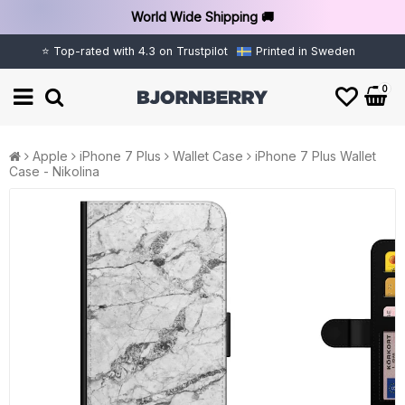
World Wide Shipping 🚚
⭐ Top-rated with 4.3 on Trustpilot
Printed in Sweden
0
Apple
iPhone 7 Plus
Wallet Case
iPhone 7 Plus Wallet
Case - Nikolina