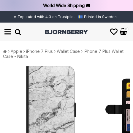
World Wide Shipping 🚚
⭐ Top-rated with 4.3 on Trustpilot
Printed in Sweden
0
Apple
iPhone 7 Plus
Wallet Case
iPhone 7 Plus Wallet
Case - Nikita