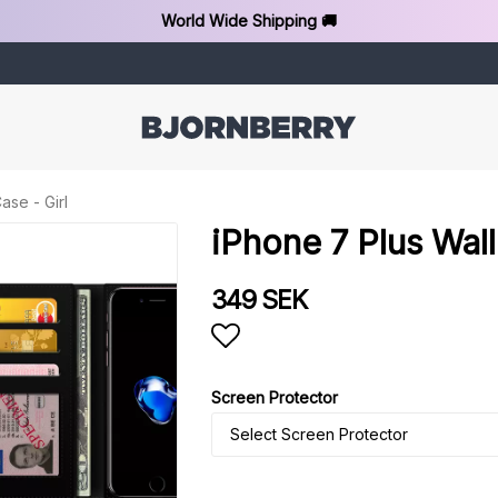
World Wide Shipping 🚚
ase - Girl
iPhone 7 Plus Wall
349 SEK
Add to list of favorit
Screen Protector