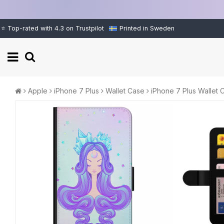
⭐ Top-rated with 4.3 on Trustpilot
Printed in Sweden
Apple
iPhone 7 Plus
Wallet Case
iPhone 7 Plus Wallet C