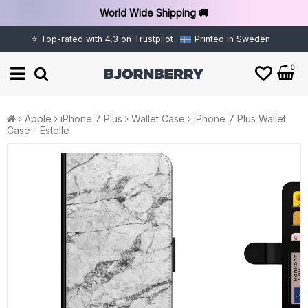
World Wide Shipping 🚚
⭐ Top-rated with 4.3 on Trustpilot
Printed in Sweden
0
Apple
iPhone 7 Plus
Wallet Case
iPhone 7 Plus Wallet
Case - Estelle